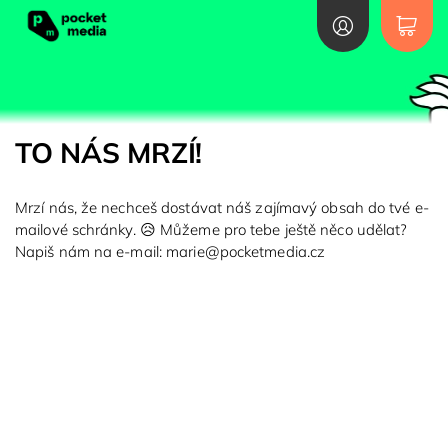
TO NÁS MRZÍ!
Mrzí nás, že nechceš dostávat náš zajímavý obsah do tvé e-
mailové schránky. 😥 Můžeme pro tebe ještě něco udělat?
Napiš nám na e-mail: marie@pocketmedia.cz